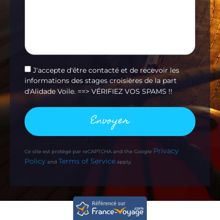
J'accepte d'être contacté et de recevoir les
informations des stages croisières de la part
d'Alidade Voile. ==> VÉRIFIEZ VOS SPAMS !!
Envoyer
Privacy
Ce site est protégé par reCAPTCHA and the Google
Policy
Terms of Service
and
apply.