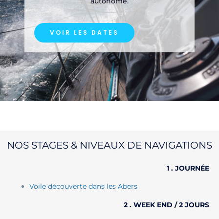
autonome.
VOIR LES DATES
NOS STAGES & NIVEAUX DE NAVIGATIONS
1 . JOURNÉE
Voile découverte dans les Abers
2 . WEEK END / 2 JOURS