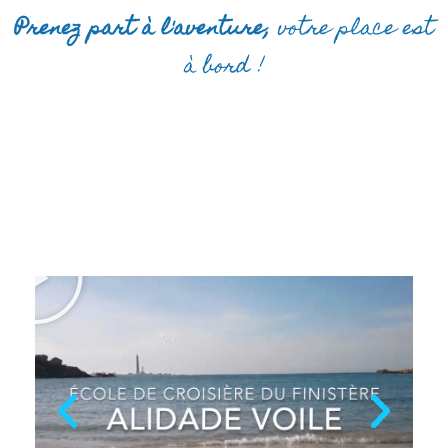
Prenez part à l'aventure,
votre place est
à bord !