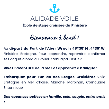
ALIDADE VOILE
École de stage croisière du Finistère
Bienvenue à bord !
Au
départ du
Port de l’
Aber Wrac’h 48°35′ N .4°35′ W
,
Finistère. Bretagne. Pour apprendre, reprendre, confirmer
ses acquis à bord du voilier Atahualpa, First 42.
Vivez l’aventure de la mer et apprenez à naviguer.
Embarquez pour l’un de nos Stages Croisières
Voile
Bretagne en Mer d’Iroise, Manche, Morbihan, Cornouaille
Britannique.
Des vacances actives en famille, solo, couple, entre amis
!