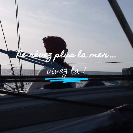
Ne rêvez plus la mer ...
vivez la !