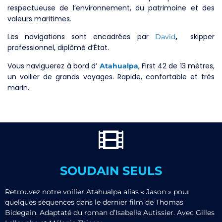
respectueuse de l’environnement, du patrimoine et des
valeurs maritimes.
Les navigations sont encadrées par
,
skipper
David
professionnel, diplômé d’État.
Vous naviguerez à bord d’
, First 42 de 13 mètres,
Atahualpa
un voilier de grands voyages. Rapide, confortable et très
marin.
SOUDAIN SEULS
Retrouvez notre voilier Atahualpa alias « Jason » pour
quelques séquences dans le dernier film de Thomas
Bidegain. Adaptaté du roman d’Isabelle Autissier. Avec Gilles