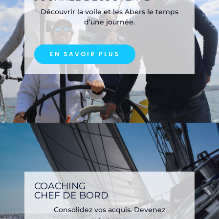
Découvrir la voile et les Abers le temps
d’une journée.
EN SAVOIR PLUS
COACHING
CHEF DE BORD
Consolidez vos acquis. Devenez