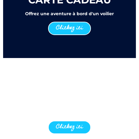
Offrez une aventure à bord d'un voilier
Clickez ici
CROISIÈRE
ÉVÈNEMENT
Fêtes et Armada maritimes. Course
Clickez ici