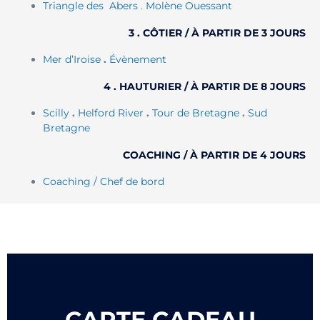
Triangle des Abers
.
Molène Ouessant
3 . CÔTIER / À PARTIR DE 3 JOURS
Mer d’Iroise
.
Évènement
4 . HAUTURIER / À PARTIR DE 8 JOURS
Scilly
.
Helford River
.
Tour de Bretagne
.
Sud
Bretagne
COACHING / À PARTIR DE 4 JOURS
Coaching / Chef de bord
CARTE CADEAU