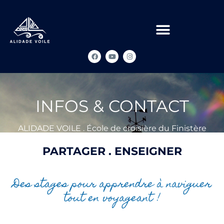
INFOS & CONTACT
ALIDADE VOILE . École de croisière du Finistère
PARTAGER . ENSEIGNER
Des stages pour apprendre à naviguer
tout en voyageant !