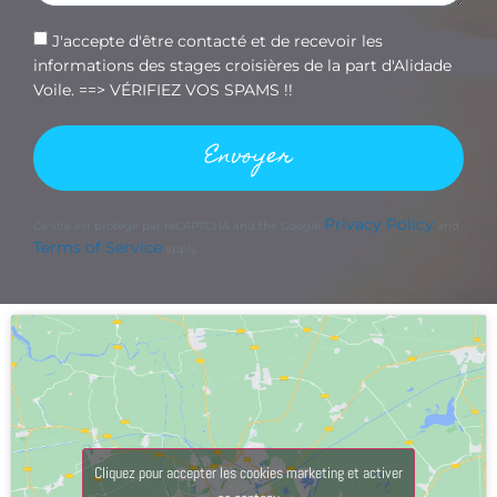
J'accepte d'être contacté et de recevoir les
informations des stages croisières de la part d'Alidade
Voile. ==> VÉRIFIEZ VOS SPAMS !!
Envoyer
Privacy Policy
Ce site est protégé par reCAPTCHA and the Google
and
Terms of Service
apply.
Cliquez pour accepter les cookies marketing et activer