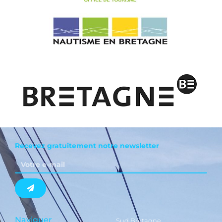
Recevez gratuitement notre newsletter
Naviguer
Sud Bretagne